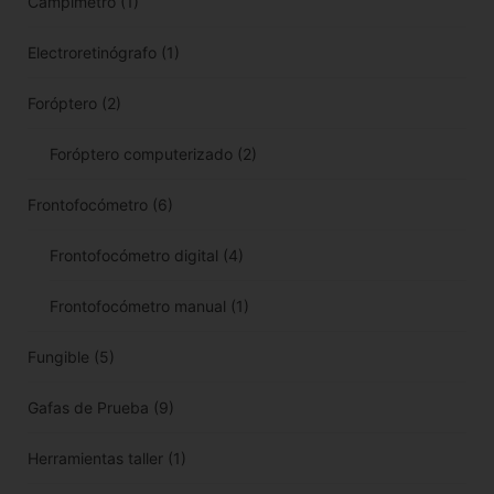
Campímetro
(1)
Electroretinógrafo
(1)
Foróptero
(2)
Foróptero computerizado
(2)
Frontofocómetro
(6)
Frontofocómetro digital
(4)
Frontofocómetro manual
(1)
Fungible
(5)
Gafas de Prueba
(9)
Herramientas taller
(1)