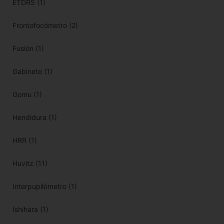
ETDRS
(1)
Frontofocómetro
(2)
Fusión
(1)
Gabinete
(1)
Gomu
(1)
Hendidura
(1)
HRR
(1)
Huvitz
(11)
Interpupilómetro
(1)
Ishihara
(1)