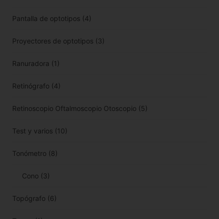
Pantalla de optotipos
(4)
Proyectores de optotipos
(3)
Ranuradora
(1)
Retinógrafo
(4)
Retinoscopio Oftalmoscopio Otoscopio
(5)
Test y varios
(10)
Tonómetro
(8)
Cono
(3)
Topógrafo
(6)