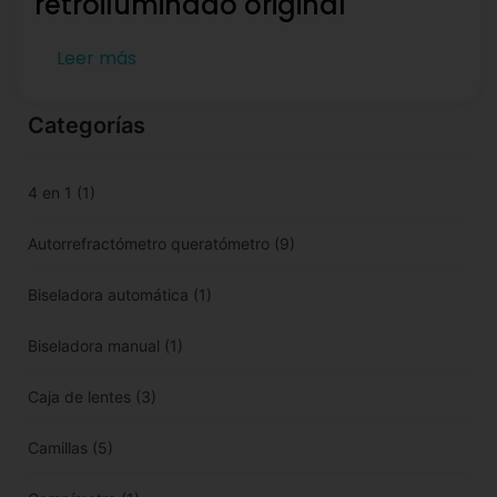
retroiluminado original
Leer más
Categorías
4 en 1
(1)
Autorrefractómetro queratómetro
(9)
Biseladora automática
(1)
Biseladora manual
(1)
Caja de lentes
(3)
Camillas
(5)