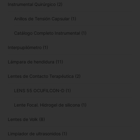
Instrumental Quirúrgico
(2)
Anillos de Tensión Capsular
(1)
Catálogo Completo Instrumental
(1)
Interpupilómetro
(1)
Lámpara de hendidura
(11)
Lentes de Contacto Terapéutica
(2)
LENS 55 OCUFILCON-D
(1)
Lente Focal. Hidrogel de silicona
(1)
Lentes de Volk
(8)
Limpiador de ultrasonidos
(1)