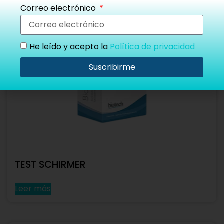
Correo electrónico
He leído y acepto la
Política de privacidad
Suscribirme
TEST SCHIRMER
Leer más