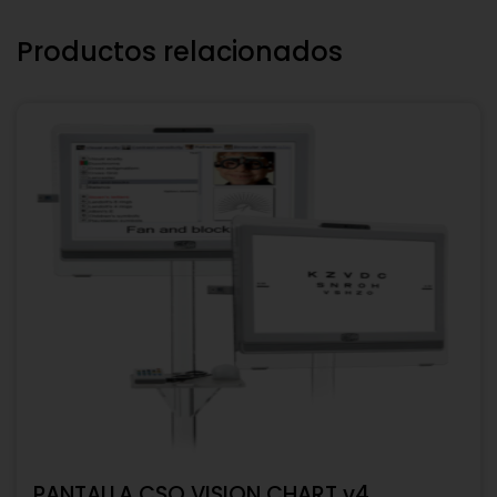
Productos relacionados
PANTALLA CSO VISION CHART v4