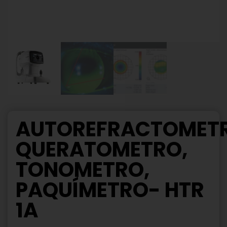
AUTOREFRACTOMET
QUERATOMETRO,
TONOMETRO,
PAQUÍMETRO- HTR
1A