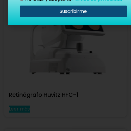
Suscribirme
Retinógrafo Huvitz HFC-1
Leer más