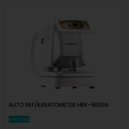
AUTO REF/KERATOMETER HRK-9000A
Leer más