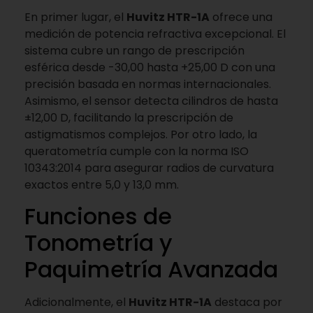
En primer lugar, el
Huvitz HTR-1A
ofrece una
medición de potencia refractiva excepcional. El
sistema cubre un rango de prescripción
esférica desde -30,00 hasta +25,00 D con una
precisión basada en normas internacionales.
Asimismo, el sensor detecta cilindros de hasta
±12,00 D, facilitando la prescripción de
astigmatismos complejos. Por otro lado, la
queratometría cumple con la norma ISO
10343:2014 para asegurar radios de curvatura
exactos entre 5,0 y 13,0 mm.
Funciones de
Tonometría y
Paquimetría Avanzada
Adicionalmente, el
Huvitz HTR-1A
destaca por