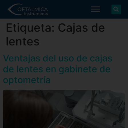
Etiqueta:
Cajas de
lentes
Ventajas del uso de cajas
de lentes en gabinete de
optometría