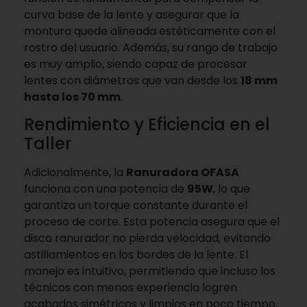
curva base de la lente y asegurar que la
montura quede alineada estéticamente con el
rostro del usuario. Además, su rango de trabajo
es muy amplio, siendo capaz de procesar
lentes con diámetros que van desde los
18 mm
hasta los 70 mm
.
Rendimiento y Eficiencia en el
Taller
Adicionalmente, la
Ranuradora OFASA
funciona con una potencia de
95W
, lo que
garantiza un torque constante durante el
proceso de corte. Esta potencia asegura que el
disco ranurador no pierda velocidad, evitando
astillamientos en los bordes de la lente. El
manejo es intuitivo, permitiendo que incluso los
técnicos con menos experiencia logren
acabados simétricos y limpios en poco tiempo.