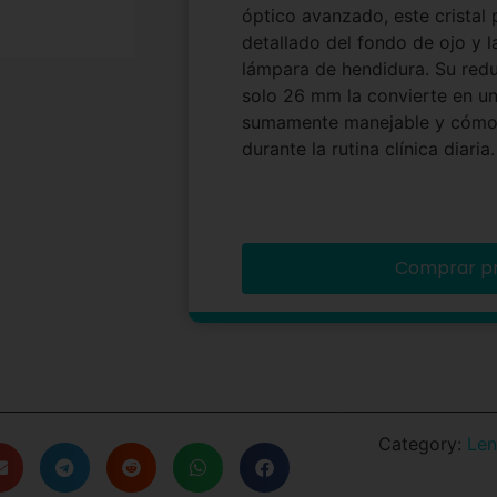
óptico avanzado, este cristal
detallado del fondo de ojo y 
lámpara de hendidura. Su red
solo 26 mm la convierte en u
sumamente manejable y cómoda
durante la rutina clínica diaria.
Comprar p
Category:
Len