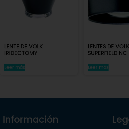
LENTE DE VOLK
LENTES DE VOL
IRIDECTOMY
SUPERFIELD NC
Leer más
Leer más
Información
Leg