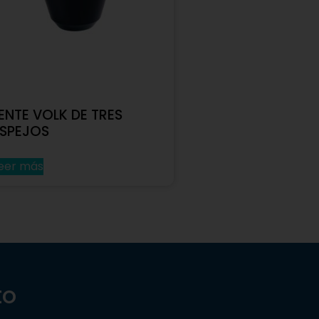
ENTE VOLK DE TRES
ESPEJOS
eer más
to