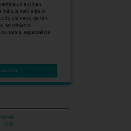
 permite un examen
la mácula mediante la
ucido diámetro de tan
na herramienta
 para el especialista
roducto
tes de
Volk