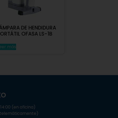
LÁMPARA DE HENDIDURA
ORTÁTIL OFASA LS-1B
eer más
to
14:00 (en oficina)
 (telemáticamente)