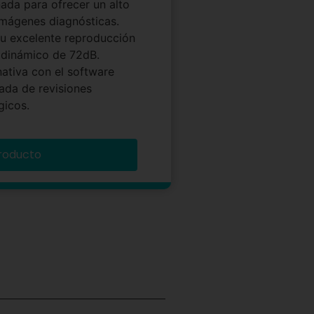
ñada para ofrecer un alto
imágenes diagnósticas.
su excelente reproducción
 dinámico de 72dB.
ativa con el software
ada de revisiones
gicos.
roducto