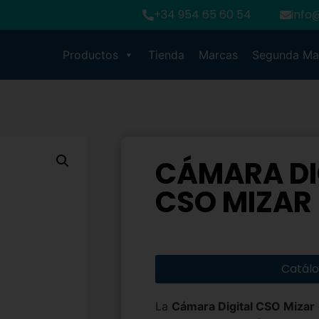
+34 954 65 60 54
info
Productos
Tienda
Marcas
Segunda M
CÁMARA DI
CSO MIZAR
Catál
La
Cámara Digital CSO Mizar