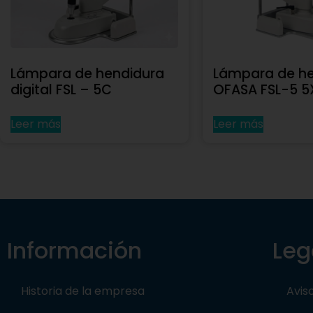
Lámpara de hendidura
Lámpara de he
digital FSL – 5C
OFASA FSL-5 5
Leer más
Leer más
Información
Leg
Historia de la empresa
Avis