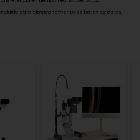
ransferencia en tiempo real sin pérdidas.
 incluido para almacenamiento de bases de datos.