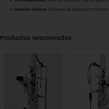
Alta velocidad:
Interfaz de datos USB 3.0 para t
Gestión clínica:
Software de aplicación Phoenix
Productos relacionados