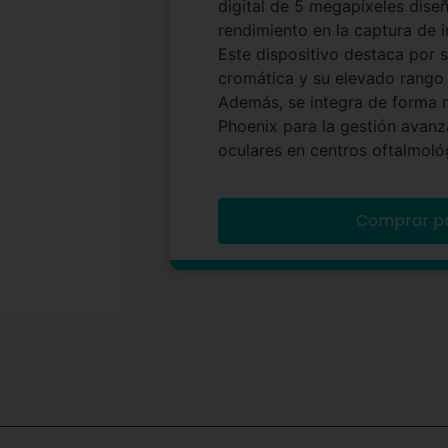
digital de 5 megapíxeles dise
rendimiento en la captura de 
Este dispositivo destaca por 
cromática y su elevado rango
Además, se integra de forma n
Phoenix para la gestión avanz
oculares en centros oftalmoló
Comprar p