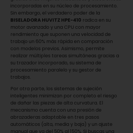
incorporadas en su núcleo de procesamiento.
Sin embargo, el verdadero poder de la
BISELADORA HUVITZ HPE-410
radica en su
motor avanzado y una CPU con mayor
rendimiento que suponen una velocidad de
trabajo un 60% más rápida en comparación
con modelos previos. Asimismo, permite
realizar múltiples tareas simultáneas gracias a
su trazador incorporado, su sistema de
procesamiento paralelo y su gestor de
trabajos.
Por otra parte, los sistemas de sujeción
inteligentes minimizan por completo el riesgo
de dañar las piezas de alta curvatura. El
mecanismo cuenta con una presión de
abrazaderas adaptable en tres pasos
automáticos (alta, media y baja) y un ajuste
manual que va del 50% al 150%. Si buscas una